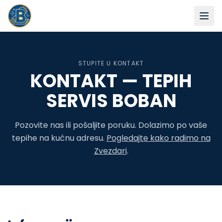
STUPITE U KONTAKT
KONTAKT — TEPIH
SERVIS BOBAN
Pozovite nas ili pošaljite poruku. Dolazimo po vaše
tepihe na kućnu adresu.
Pogledajte kako radimo na
Zvezdari
.