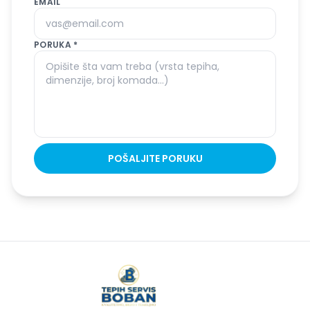
EMAIL
PORUKA *
POŠALJITE PORUKU